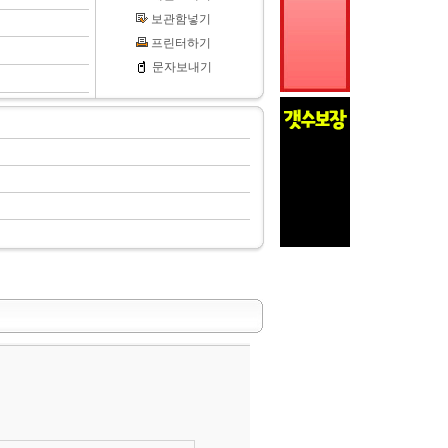
보관함넣기
프린터하기
문자보내기