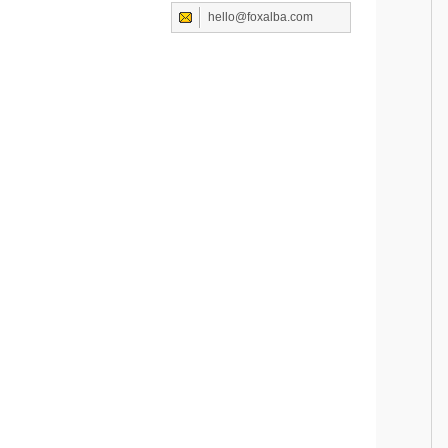
hello@foxalba.com