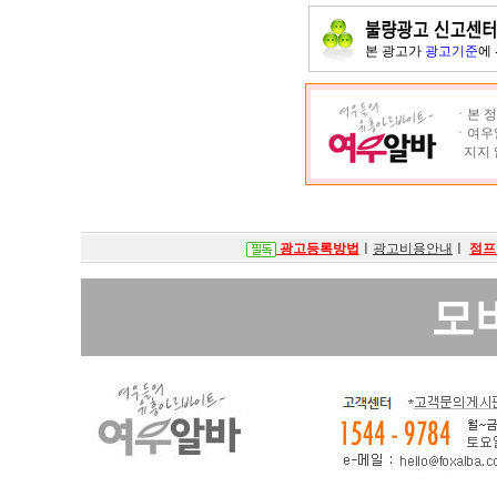
본 광고가
광고기준
에
ㆍ본 정
ㆍ여우알
지지 
광고등록방법
ㅣ
광고비용안내
ㅣ
점프
모