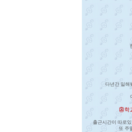
다년간 일해
👺학
출근시간이 따로있
또 주