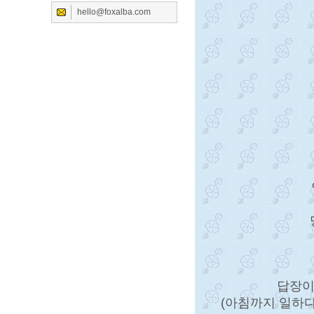
hello@foxalba.com
답장이
(아침까지 일하다