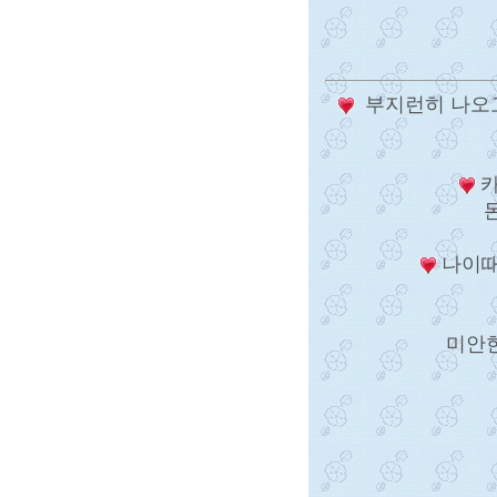
부지런히 나오고
카
나이때
미안한