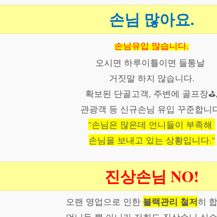
손님
많아요.
손님유입 많습니다.
오시면 하루이틀이면 들통날
거짓말 하지 않습니다.
확보된 단골고객, 주변에 골프장⛳️
관광객 등 신규손님 유입 꾸준합니다
"손님은 많은데 언니들이 부족해
손님을 보내고 있는 상황입니다."
진상손님 NO!
블랙관리 철저
오랜 영업으로 인한
히 