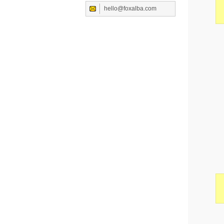
hello@foxalba.com