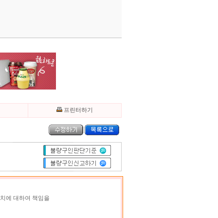
기
프린터하기
조치에 대하여 책임을