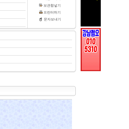
보관함넣기
프린터하기
문자보내기