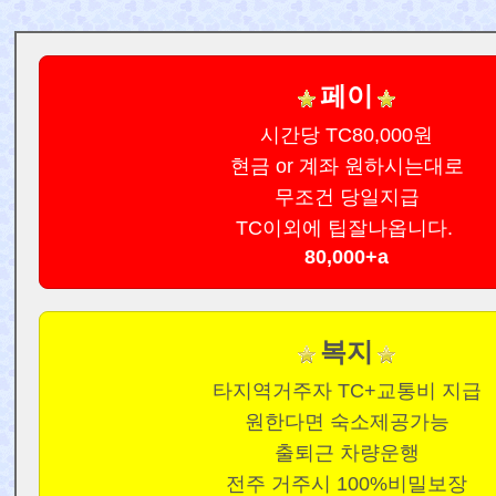
페이
시간당 TC80,000원
현금 or 계좌 원하시는대로
무조건 당일지급
TC이외에 팁잘나옵니다.
80,000+a
복지
타지역거주자 TC+교통비 지급
원한다면 숙소제공가능
출퇴근 차량운행
전주 거주시 100%비밀보장