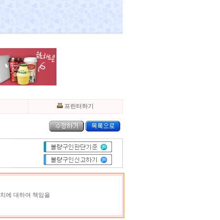
기
프린터하기
조치에 대하여 책임을