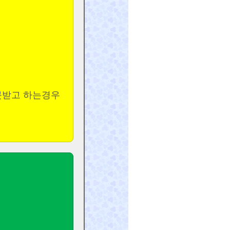
큼
못받고 하는경우