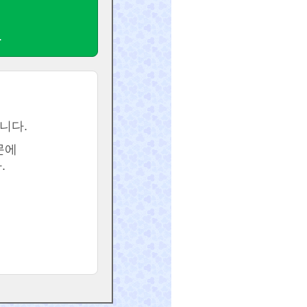
.
니다.
문에
.