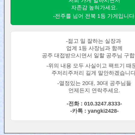
저희 가게 일하시면서
자존감 높혀가세요.
-전주를 넘어 전북 1등 가게입니다
-젊고 일 잘하는 실장과
업계 1등 사장님과 함께
공주 대접받으시면서 일할 공주님 구합
-위의 내용 모두 사실이고 팩트기 때
주저리주저리 길게 말안하겠습니다
-열정있는 20대, 30대 공주님들
언제든지 연락주세요.
-전화 : 010.3247.8333-
-카톡 : yangki2428-