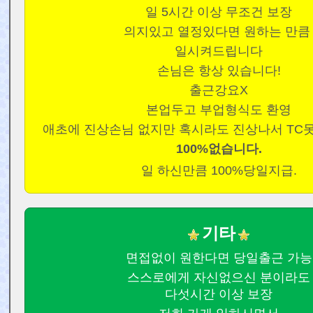
일 5시간 이상 무조건 보장
의지있고 열정있다면 원하는 만
일시켜드립니다
손님은 항상 있습니다!
출근강요X
본업두고 부업형식도 환영
애초에 진상손님 없지만 혹시라도 진상나서 TC
100%없습니다.
일 하신만큼 100%당일지급.
기타
면접없이 원한다면 당일출근 가능
스스로에게 자신없으신 분이라도
다섯시간 이상 보장