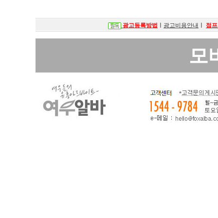
광고등록방법
ㅣ
광고비용안내
ㅣ
점프
모