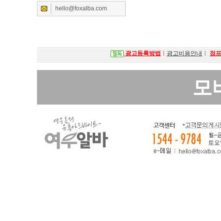
hello@foxalba.com
광고등록방법
ㅣ
광고비용안내
ㅣ
점
모