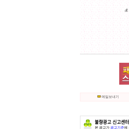

메일보내기
본 광고가
광고기준
에