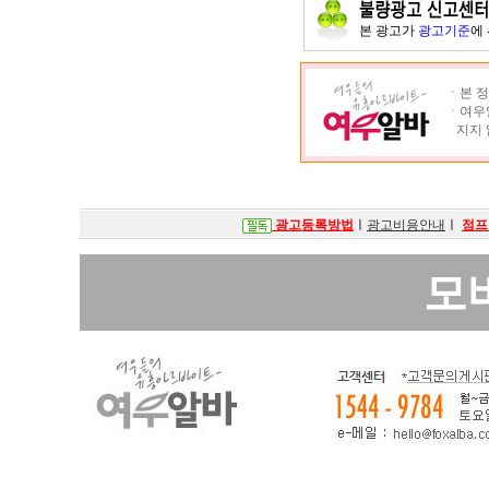
본 광고가
광고기준
에
ㆍ본 정
ㆍ여우알
지지 
광고등록방법
ㅣ
광고비용안내
ㅣ
점프
모