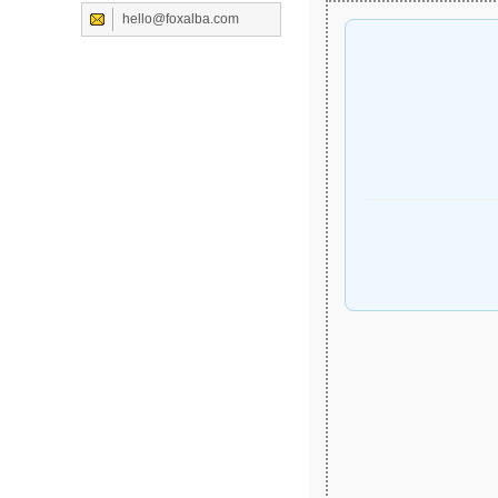
hello@foxalba.com