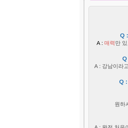
Q
A :
매력
만 있
Q
A : 강남이
Q
원하
A : 완전 