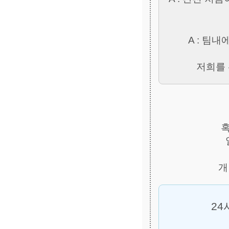
A : 팀
저희를 
혹
24