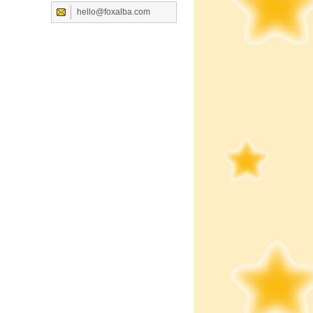
hello@foxalba.com