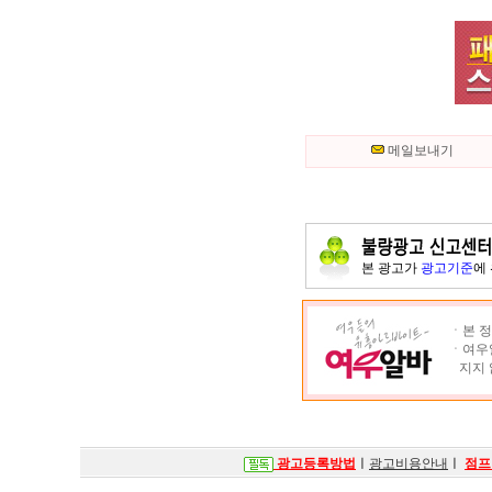
메일보내기
본 광고가
광고기준
에
ㆍ본 정
ㆍ여우알
지지 
광고등록방법
ㅣ
광고비용안내
ㅣ
점프