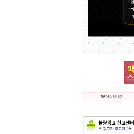
* 
* 
* 
메일보내기
본 광고가
광고기준
에