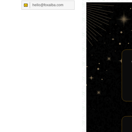
hello@foxalba.com