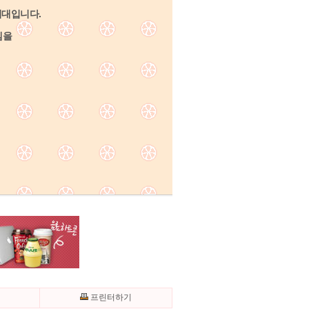
시대입니다.
템을
기
프린터하기