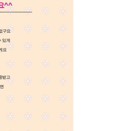
요^^
━━━━━━━━
 없구요
수 있게
릴게요
존중받고
다면