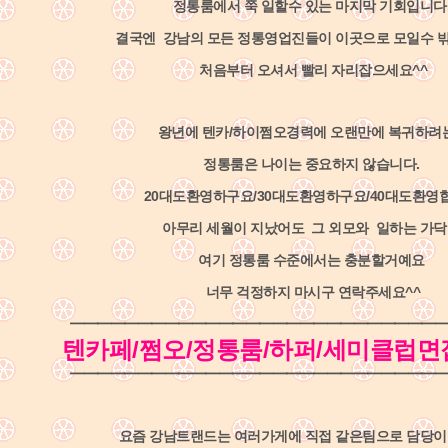
정통룸에서 쭉 일할수 있는 마지막 기회입니다
결국엔 강남의 모든 정통영업진들이 이곳으로 모일수 
처음부터 오셔서 빨리 자리잡으세요^^
왕년에 텐카/하이쩜오경력에 오랜만에 복귀하려
정통룸은 나이는 중요하지 않습니다.
20대도환영하구요/30대도환영하구요/40대도환영
아무리 세월이 지났어도 그 외모와 일하는 가
여기 정통룸 수준에서는 충분할거예요
너무 걱정하지 마시구 연락주세요^^
━━━━━━━━━━━━━━━━━━━━━━━━━━━━
텐카페/쩜오/정통룸/하퍼/세미클럽면
━━━━━━━━━━━━━━━━━━━━━━━━━━━━
요즘 강남트랜드는 여러가게에 직접 같은팀으로 담당