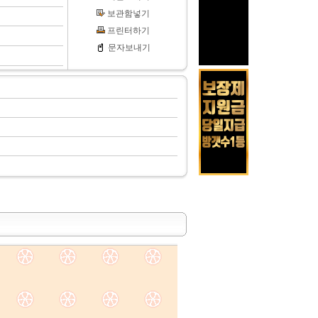
보관함넣기
프린터하기
문자보내기