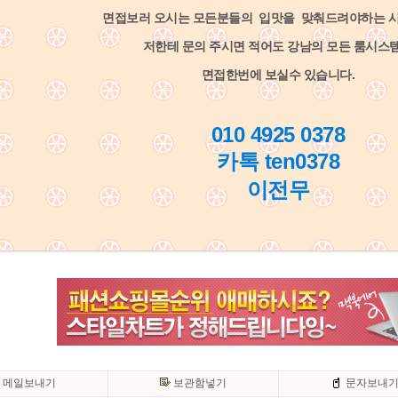
면접보러 오시는 모든분들의 입맛을 맞춰드려야하는 
저한테 문의 주시면 적어도 강남의 모든 룸시스
면접한번에 보실수 있습니다.
010 4925 0378
카톡 ten0378
이전무
메일보내기
보관함넣기
문자보내