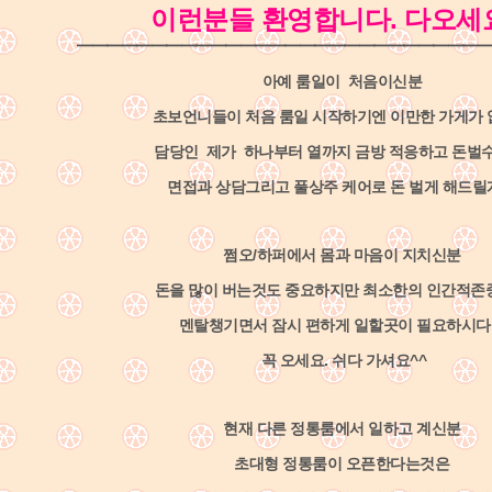
이런분들 환영합니다. 다오세
━━━━━━━━━━━━━━━━━━━━━━━━━━━━
아예 룸일이 처음이신분
초보언니들이 처음 룸일 시작하기엔 이만한 가게가
담당인 제가 하나부터 열까지 금방 적응하고 돈벌
면접과 상담그리고 풀상주 케어로 돈 벌게 해드
쩜오/하퍼에서 몸과 마음이 지치신분
돈을 많이 버는것도 중요하지만 최소한의 인간적
멘탈챙기면서 잠시 편하게 일할곳이 필요하시
꼭 오세요. 쉬다 가셔요^^
현재 다른 정통룸에서 일하고 계신분
초대형 정통룸이 오픈한다는것은