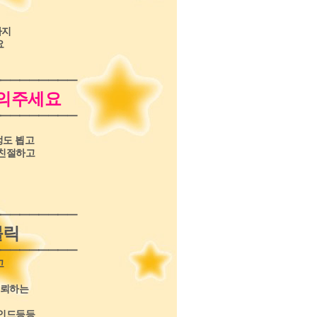
까지
요
━━━━━━━━
문의주세요
━━━━━━━━
정도 뵙고
 친절하고
━━━━━━━━
블릭
━━━━━━━━
고
신뢰하는
마인드등등