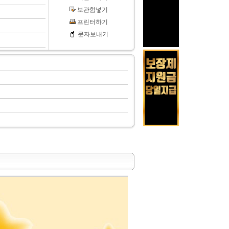
보관함넣기
프린터하기
문자보내기