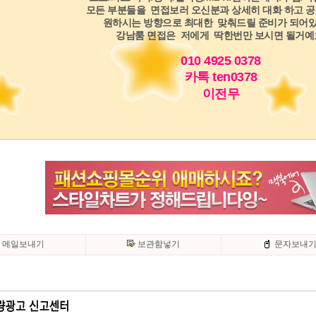
모든 부분들을 면접보러 오신분과 상세히 대화 하고 
원하시는 방향으로 최대한 맞춰드릴 준비가 되어
강남룸 면접은 저에게 딱한번만 보시면 될거예
010 4925 0378
카톡 ten0378
이전무
메일보내기
보관함넣기
문자보내