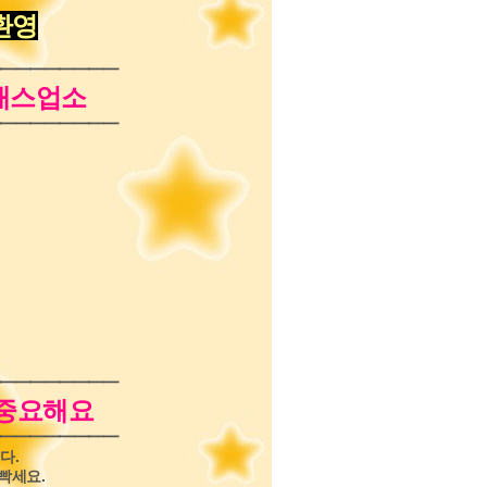
환영
━━━━━━━━
클래스업소
━━━━━━━━
━━━━━━━━
 중요해요
━━━━━━━━
다.
빡세요.