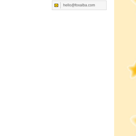
hello@foxalba.com