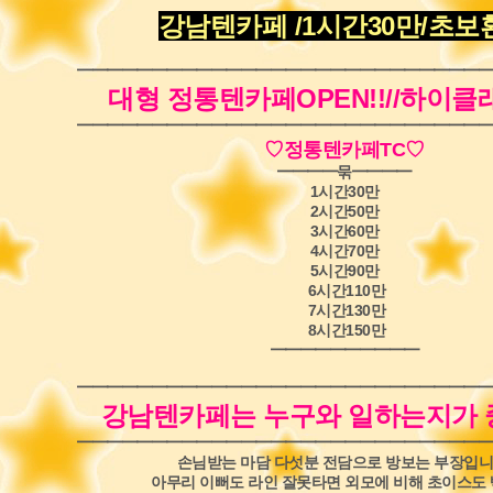
강남텐카페 /1시간30만/초보
━━━━━━━━━━━━━━━━━━━━━━━━━━━━
대형 정통텐카페OPEN!!//하이
━━━━━━━━━━━━━━━━━━━━━━━━━━━━
♡
정통텐카페TC
♡
━━━━
묶
━━━━
1시간30만
2시간50만
3시간60만
4시간70만
5시간90만
6시간110만
7시간130만
8시간150만
━━━
━━━━
━━━
━━━━━━━━━━━━━━━━━━━━━━━━━━━━
강남텐카페는 누구와 일하는지가
━━━━━━━━━━━━━━━━━━━━━━━━━━━━
손님받는 마담 다섯분 전담으로 방보는 부장입니
아무리 이뻐도 라인 잘못타면 외모에 비해 초이스도 