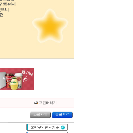
공감하면서
있으니
요.
기
프린터하기