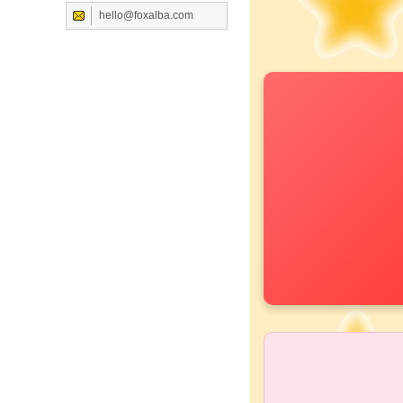
hello@foxalba.com