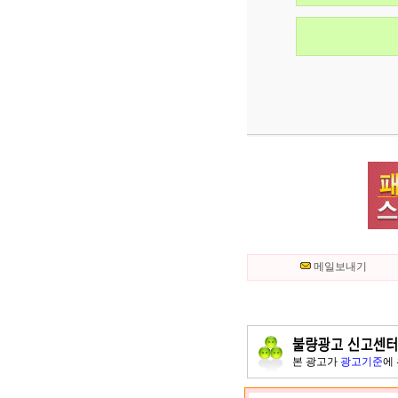
메일보내기
본 광고가
광고기준
에