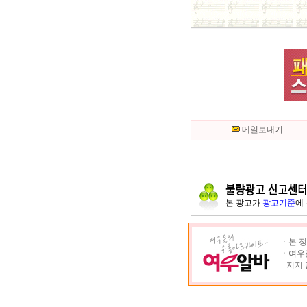
메일보내기
본 광고가
광고기준
에
ㆍ본 정
ㆍ여우알
지지 