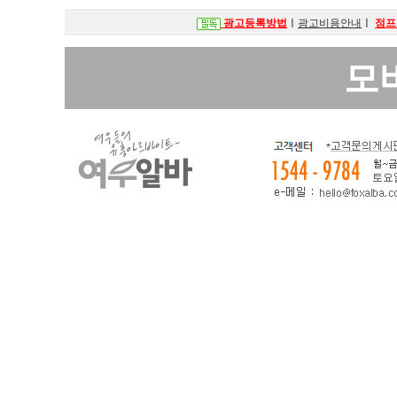
광고등록방법
ㅣ
광고비용안내
ㅣ
점프
모