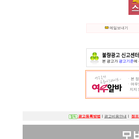
메일보내기
본 광고가
광고기준
에
ㆍ본 정
ㆍ여우알
지지 
광고등록방법
ㅣ
광고비용안내
ㅣ
점프
모