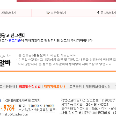
메일보내기
보관함넣기
문자보내
 광고가
광고기준
에 위배되었다고 판단되시면 신고해 주시기바랍니다.
ㆍ본 정보는 [
홍실장
]에서 제공한 자료입니다.
ㆍ여우알바(은)는 그 내용상의 오류 및 지연, 그 내용을 신뢰하여 취해진 
지지 않습니다. 본 정보는 여우알바의 동의없이 재배포할 수 없습니다.
고비용안내
ㅣ
점프및수정방법
ㅣ
패키지광고안내
ㅣ
고객문의
ㅣ
개인정보취급방침
ㅣ