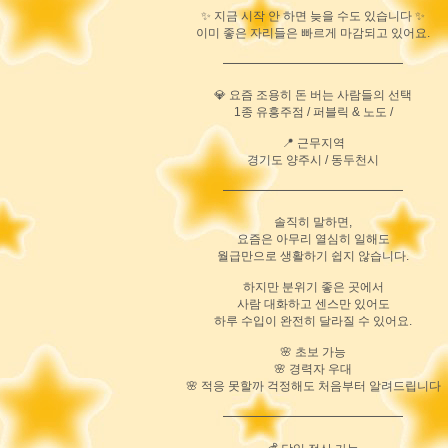
✨ 지금 시작 안 하면 늦을 수도 있습니다 ✨
이미 좋은 자리들은 빠르게 마감되고 있어요.
━━━━━━━━━━━━━━━
💎 요즘 조용히 돈 버는 사람들의 선택
1종 유흥주점 / 퍼블릭 & 노도 /
📍 근무지역
경기도 양주시 / 동두천시
━━━━━━━━━━━━━━━
솔직히 말하면,
요즘은 아무리 열심히 일해도
월급만으로 생활하기 쉽지 않습니다.
하지만 분위기 좋은 곳에서
사람 대화하고 센스만 있어도
하루 수입이 완전히 달라질 수 있어요.
🌸 초보 가능
🌸 경력자 우대
🌸 적응 못할까 걱정해도 처음부터 알려드립니다
━━━━━━━━━━━━━━━