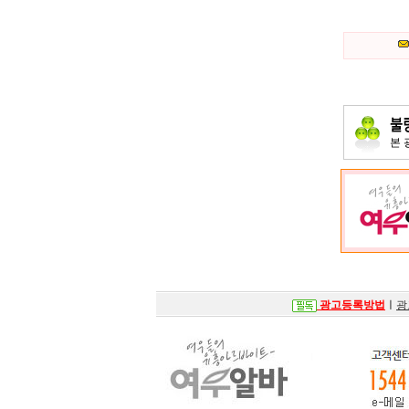
본
광고등록방법
ㅣ
광