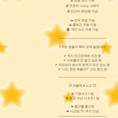
💰 당일 정산 가능
💰 꾸준히 나오는 고페이
💰 만근비 30만원 지급
🚗 전국 픽업 가능
🚗 출퇴근 차량 지원
🏠 개인 숙소 지원 가능
━━━━━━━━━━━━━━━
❗ 이런 분들이 특히 오래 일합니다
✔ 억지 인간관계에 지친 분
✔ 자유롭게 돈 벌고 싶은 분
✔ 외모보다 센스와 분위기 자신 있는 분
✔ “나도 한번 해볼까?” 고민 중인 분
━━━━━━━━━━━━━━━
💥 퍼블릭 & 노도 💥
💎 기본 tc 5 + 팁
💎 평균 이상 시 tc 6 + 팁
🔥 출근률 좋으면
➡️ 시간당 TC 추가 인상
━━━━━━━━━━━━━━━