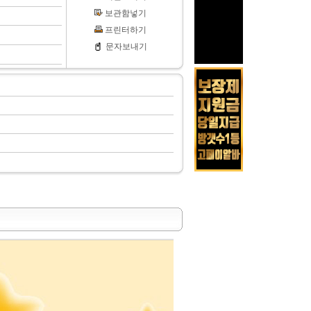
보관함넣기
프린터하기
문자보내기