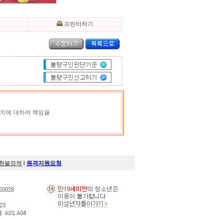
기
프린터하기
조치에 대하여 책임을
환불정책
l
원격지원요청