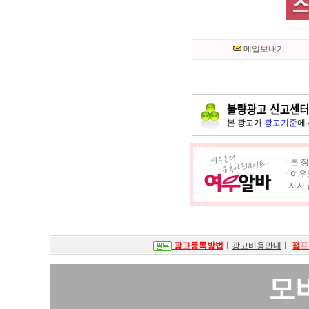
메일보내기
본 광고가
광고기준
에
ㆍ본 정
ㆍ여우알
지지 
광고등록방법
ㅣ
광고비용안내
ㅣ
점프
모