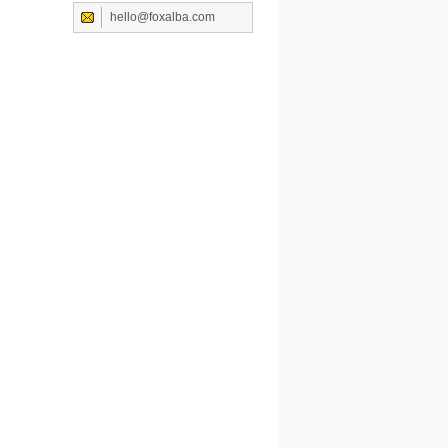
hello@foxalba.com