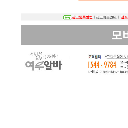
광고등록방법
ㅣ
광고비용안내
ㅣ
점프
모