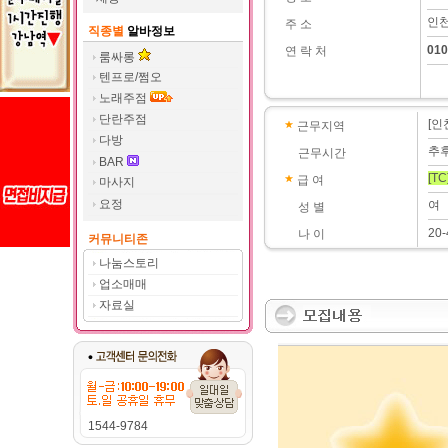
인천
주 소
직종별
알바정보
010
연 락 처
룸싸롱
텐프로/쩜오
노래주점
단란주점
[인
근무지역
다방
추
근무시간
BAR
[TC
급 여
마사지
요정
여
성 별
20-
나 이
커뮤니티존
나눔스토리
업소매매
자료실
1544-9784