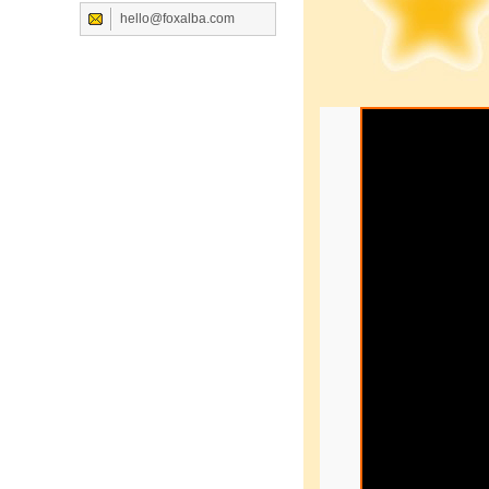
hello@foxalba.com