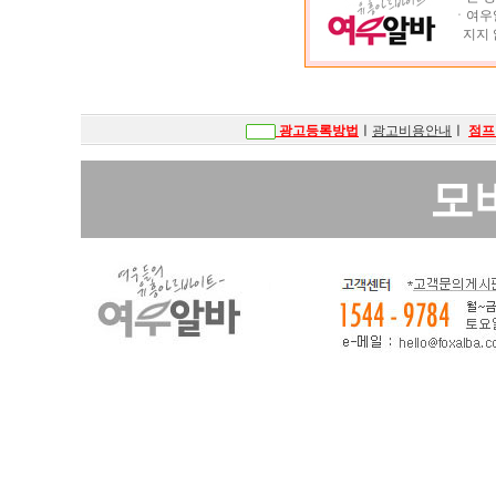
ㆍ여우알
지지 
광고등록방법
ㅣ
광고비용안내
ㅣ
점프
모