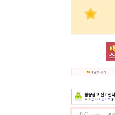
메일보내기
본 광고가
광고기준
에
ㆍ본 정