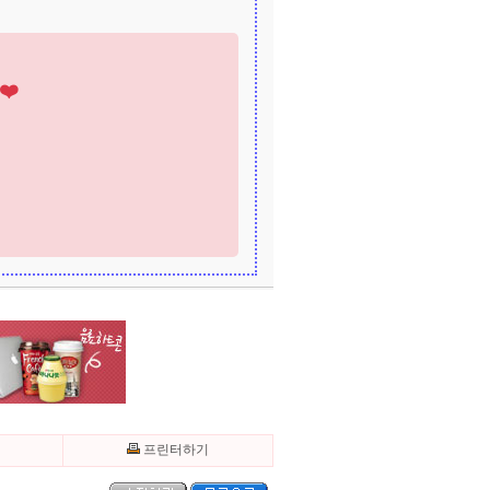
❤️
기
프린터하기