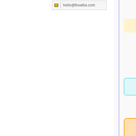
hello@foxalba.com