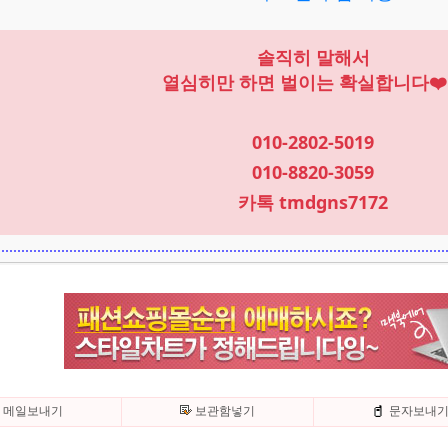
솔직히 말해서
열심히만 하면 벌이는 확실합니다❤️
010-2802-5019
010-8820-3059
카톡 tmdgns7172
메일보내기
보관함넣기
문자보내