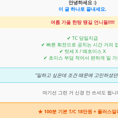
안녕하세요 :)
이 글 하나로 끝내세요.
여름 가을 한탕 땡길 언니들!!!!!
✔ TC 당일지급
✔ 빠른 회전으로 공치는 시간 거의 
✔ 텃세 X / 떼초이스 X
✔ 초이스 부담 적어서 편하게 일 가
“일하고 싶은데 조건 때문에 고민하셨던
여기선 그런 거 신경 안 쓰셔도 됩니
★ 100분 기본 T/C 18만원 + 플러스알