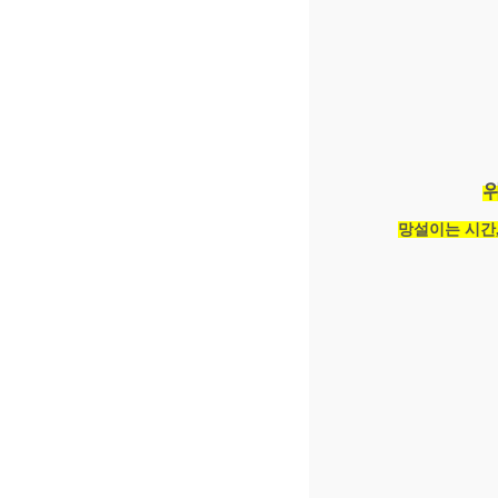
위
망설이는 시간,