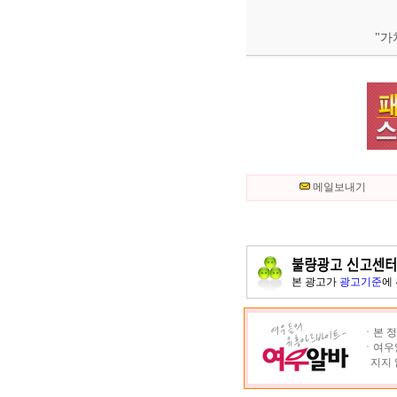
"가
메일보내기
본 광고가
광고기준
에
ㆍ본 정
ㆍ여우알
지지 