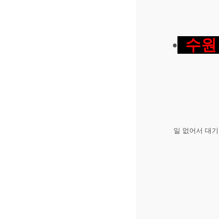
•
수원
일 없어서 대기