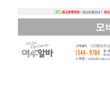
광고등록방법
ㅣ
광고비용안내
ㅣ
점프
모