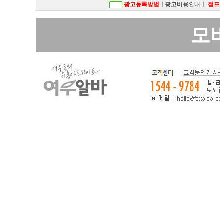
광고등록방법
ㅣ
광고비용안내
ㅣ
점프
모