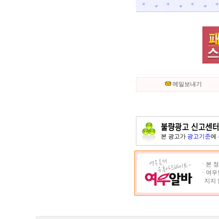
메일보내기
본 광고가
광고기준
에
ㆍ본 정
ㆍ여우알
지지 