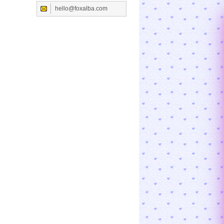
hello@foxalba.com