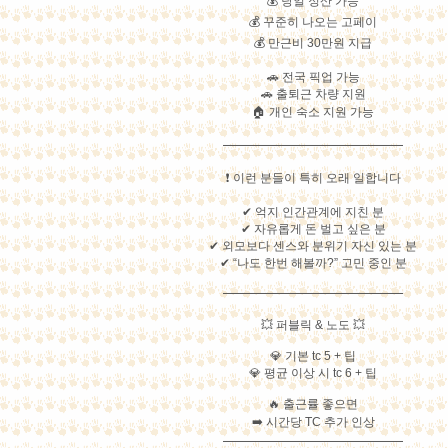
💰 당일 정산 가능
💰 꾸준히 나오는 고페이
💰 만근비 30만원 지급
🚗 전국 픽업 가능
🚗 출퇴근 차량 지원
🏠 개인 숙소 지원 가능
━━━━━━━━━━━━━━━
❗ 이런 분들이 특히 오래 일합니다
✔ 억지 인간관계에 지친 분
✔ 자유롭게 돈 벌고 싶은 분
✔ 외모보다 센스와 분위기 자신 있는 분
✔ “나도 한번 해볼까?” 고민 중인 분
━━━━━━━━━━━━━━━
💥 퍼블릭 & 노도 💥
💎 기본 tc 5 + 팁
💎 평균 이상 시 tc 6 + 팁
🔥 출근률 좋으면
➡️ 시간당 TC 추가 인상
━━━━━━━━━━━━━━━