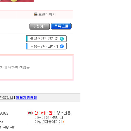
기
프린터하기
조치에 대하여 책임을
환불정책
l
원격지원요청