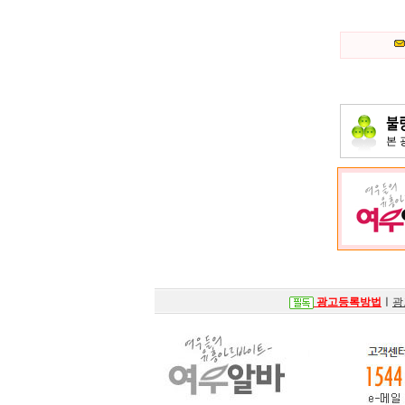
본
광고등록방법
ㅣ
광