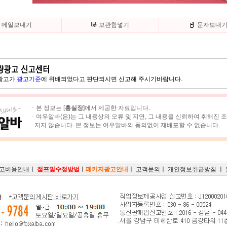
메일보내기
보관함넣기
문자보내
 광고가
광고기준
에 위배되었다고 판단되시면 신고해 주시기바랍니다.
ㆍ본 정보는 [
홍실장
]에서 제공한 자료입니다.
ㆍ여우알바(은)는 그 내용상의 오류 및 지연, 그 내용을 신뢰하여 취해진 
지지 않습니다. 본 정보는 여우알바의 동의없이 재배포할 수 없습니다.
고비용안내
ㅣ
점프및수정방법
ㅣ
패키지광고안내
ㅣ
고객문의
ㅣ
개인정보취급방침
ㅣ