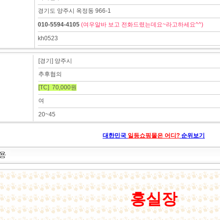
경기도 양주시 옥정동 966-1
010-5594-4105
(여우알바 보고 전화드렸는데요~라고하세요^^)
kh0523
[경기] 양주시
추후협의
[TC] 70,000원
여
20~45
대한민국
일등쇼핑몰은 어디?
순위보기
홍실장