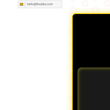
hello@foxalba.com