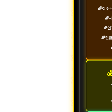
🌈
갯수는
🌈
시
🌈
연
🌈
현금
