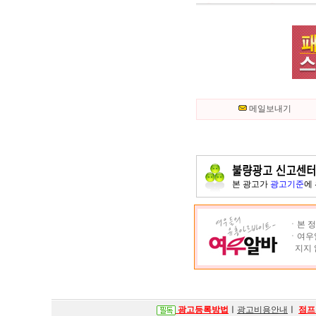
메일보내기
본 광고가
광고기준
에
ㆍ본 정
ㆍ여우알
지지 
광고등록방법
ㅣ
광고비용안내
ㅣ
점프