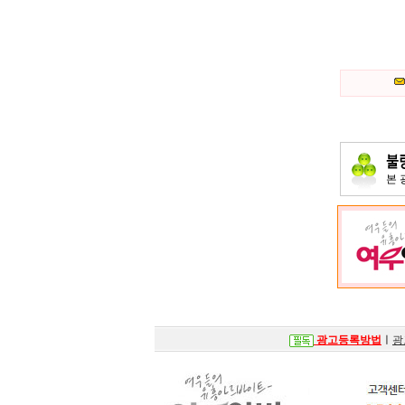
본
광고등록방법
ㅣ
광