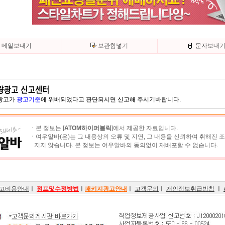
메일보내기
보관함넣기
문자보내
 광고가
광고기준
에 위배되었다고 판단되시면 신고해 주시기바랍니다.
ㆍ본 정보는 [
ATOM하이퍼블릭
]에서 제공한 자료입니다.
ㆍ여우알바(은)는 그 내용상의 오류 및 지연, 그 내용을 신뢰하여 취해진 
지지 않습니다. 본 정보는 여우알바의 동의없이 재배포할 수 없습니다.
고비용안내
ㅣ
점프및수정방법
ㅣ
패키지광고안내
ㅣ
고객문의
ㅣ
개인정보취급방침
ㅣ