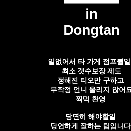
in
Dongtan
일없어서 타 가게 점프뛸일
최소 갯수보장 제도
정해진 티오만 구하고
무작정 언니 올리지 않어
찍먹 환영
당연히 해야할일
당연하게 잘하는 팀입니다