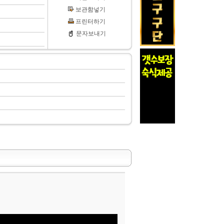
보관함넣기
프린터하기
문자보내기