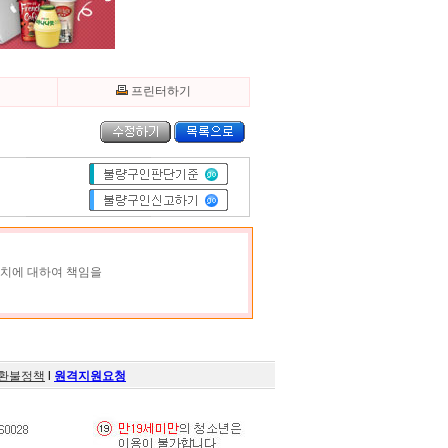
기
프린터하기
조치에 대하여 책임을
환불정책
l
원격지원요청