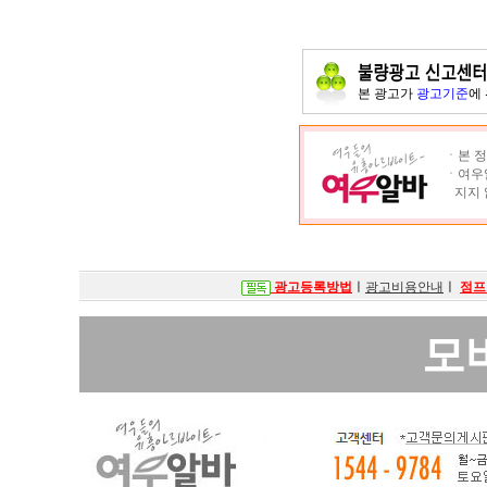
본 광고가
광고기준
에
ㆍ본 정
ㆍ여우알
지지 
광고등록방법
ㅣ
광고비용안내
ㅣ
점프
모