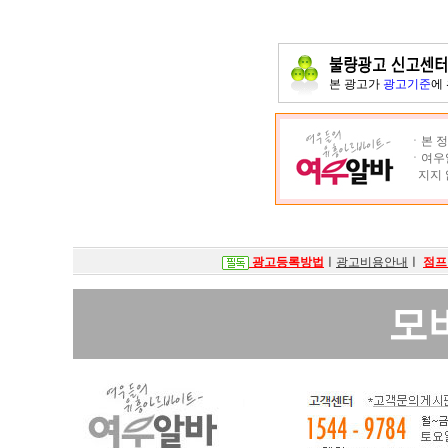
본 광고가
광고기준
에
ㆍ본 정
ㆍ여우알
지지 
광고등록방법
ㅣ
광고비용안내
ㅣ
점프
모