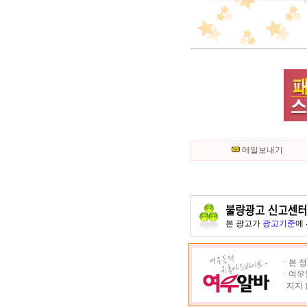
메일보내기
본 광고가
광고기준
에
ㆍ본 정
ㆍ여우알
지지 