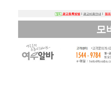
광고등록방법
ㅣ
광고비용안내
ㅣ
점프
모