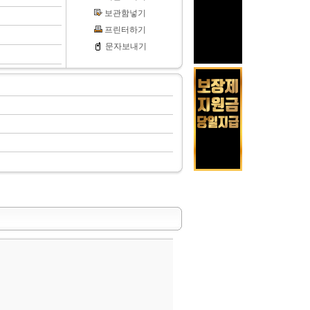
보관함넣기
프린터하기
문자보내기