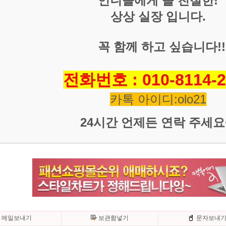
언니들에게 늘 친절한!
상상 실장 입니다.
꼭 함께 하고 싶습니다!!
전화번호 : 010-8114-2
카톡 아이디:olo21
24시간 언제든 연락 주세요~
메일보내기
보관함넣기
문자보내