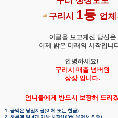
구
리 상상
보도
1등
구리시
업체
이글을 보고계신 당신은
이제 밝은 미래의 시작입니다!
안녕하세요!
구리시 매출 넘버원
상상 입니다.
언니들에게 반드시 보장해 드리겠
금액은 당일지급(이체 또는 현금)
하루에 일 4개 이상 보장(100% 묶어서 진행)