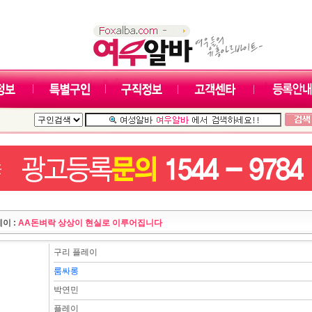
이 :
AA돈벼락 상상이 현실로 이루어집니다
구리 플레이
룸싸롱
박연민
플레이