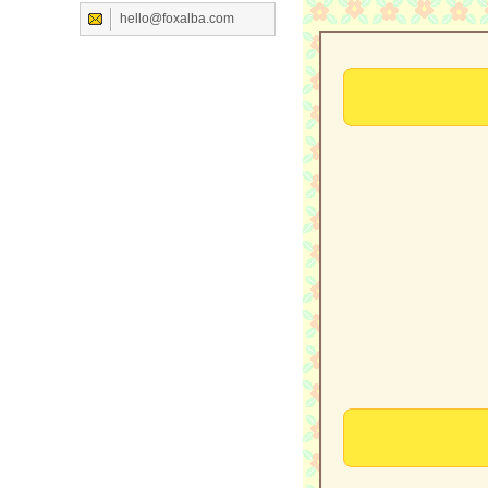
hello@foxalba.com