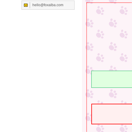
hello@foxalba.com