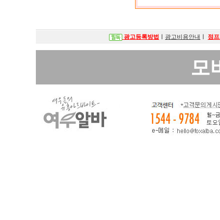
광고등록방법
ㅣ
광고비용안내
ㅣ
점프
모