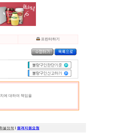
기
프린터하기
조치에 대하여 책임을
환불정책
l
원격지원요청