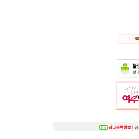
본
광고등록방법
ㅣ
광