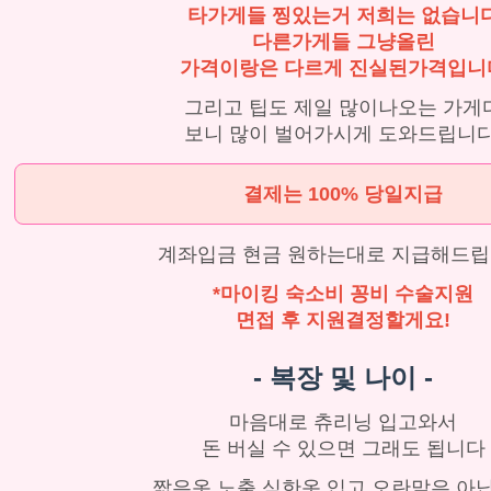
타가게들 찡있는거 저희는 없습니
다른가게들 그냥올린
가격이랑은 다르게 진실된가격입니
그리고 팁도 제일 많이나오는 가게
보니 많이 벌어가시게 도와드립니다
결제는 100% 당일지급
계좌입금 현금 원하는대로 지급해드
*마이킹 숙소비 꽁비 수술지원
면접 후 지원결정할게요!
- 복장 및 나이 -
마음대로 츄리닝 입고와서
돈 버실 수 있으면 그래도 됩니다
짧은옷 노출 심한옷 입고 오란말은 아