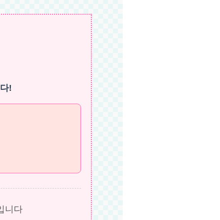
다!
입니다