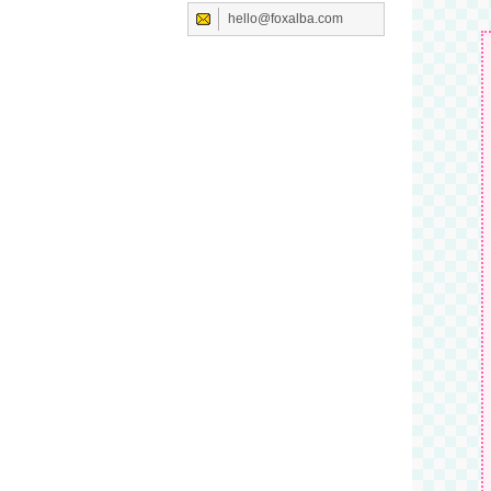
hello@foxalba.com