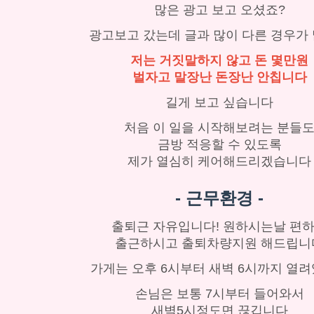
많은 광고 보고 오셨죠?
광고보고 갔는데 글과 많이 다른 경우가
저는 거짓말하지 않고 돈 몇만원
벌자고 말장난 돈장난 안칩니다
길게 보고 싶습니다
처음 이 일을 시작해보려는 분들
금방 적응할 수 있도록
제가 열심히 케어해드리겠습니다
- 근무환경 -
출퇴근 자유입니다! 원하시는날 편
출근하시고 출퇴차량지원 해드립니
가게는 오후 6시부터 새벽 6시까지 열
손님은 보통 7시부터 들어와서
새벽5시정도면 끊깁니다