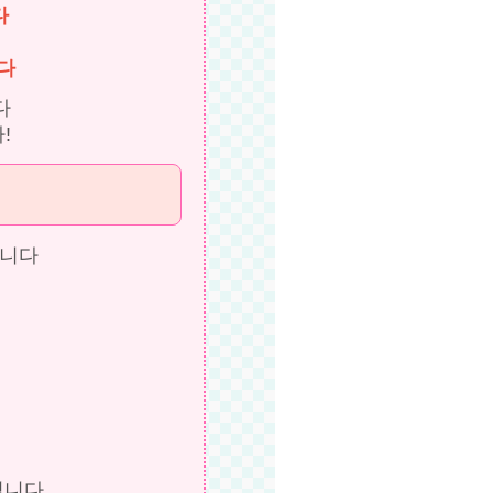
다
다
다
!
립니다
닙니다