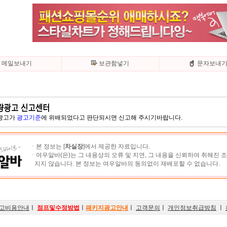
메일보내기
보관함넣기
문자보내
 광고가
광고기준
에 위배되었다고 판단되시면 신고해 주시기바랍니다.
ㆍ본 정보는 [
차실장
]에서 제공한 자료입니다.
ㆍ여우알바(은)는 그 내용상의 오류 및 지연, 그 내용을 신뢰하여 취해진 
지지 않습니다. 본 정보는 여우알바의 동의없이 재배포할 수 없습니다.
고비용안내
ㅣ
점프및수정방법
ㅣ
패키지광고안내
ㅣ
고객문의
ㅣ
개인정보취급방침
ㅣ