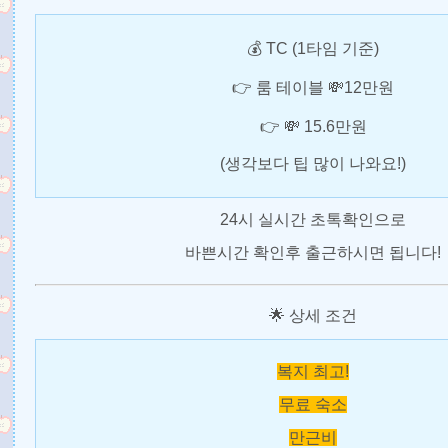
💰 TC (1타임 기준)
👉 룸 테이블 💸12만원
👉 💸 15.6만원
(생각보다 팁 많이 나와요!)
24시 실시간 초톡확인으로
바쁜시간 확인후 출근하시면 됩니다!
🌟 상세 조건
복지 최고!
무료 숙소
만근비