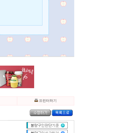
기
프린터하기