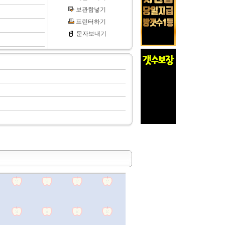
보관함넣기
프린터하기
문자보내기