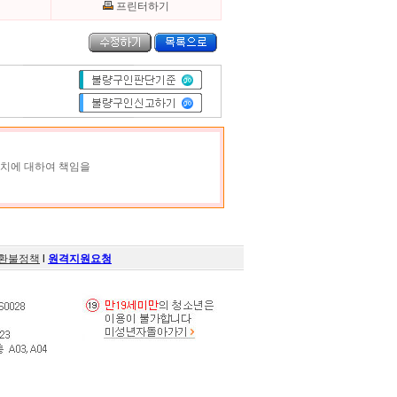
기
프린터하기
조치에 대하여 책임을
환불정책
l
원격지원요청