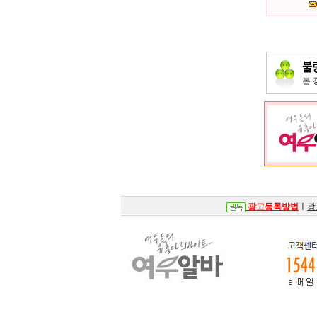
본
광고등록방법
ㅣ
광