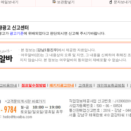
메일보내기
보관함넣기
문자보내
 광고가
광고기준
에 위배되었다고 판단되시면 신고해 주시기바랍니다.
ㆍ본 정보는 [
강남1등진우
]에서 제공한 자료입니다.
ㆍ여우알바(은)는 그 내용상의 오류 및 지연, 그 내용을 신뢰하여 취해진 
지지 않습니다. 본 정보는 여우알바의 동의없이 재배포할 수 없습니다.
고비용안내
ㅣ
점프및수정방법
ㅣ
패키지광고안내
ㅣ
고객문의
ㅣ
개인정보취급방침
ㅣ