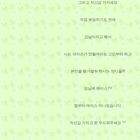
그리고 자신감 가지세요
직접 부딪히기도 전에
강남이라고 해서
나는 사이즈가 안될꺼라는 고민부터 하고
본인을 평가절하 하시는 언니들!!!
강남에 에이스??
첨부터 에이스 아니었습니다.
자신감 가지고 문 두드려주세요 ^^