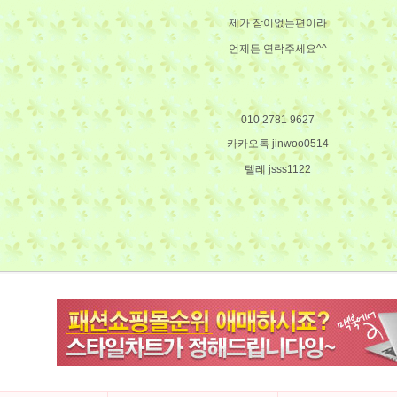
제가 잠이없는편이라
언제든 연락주세요^^
010 2781 9627
카카오톡 jinwoo0514
텔레 jsss1122