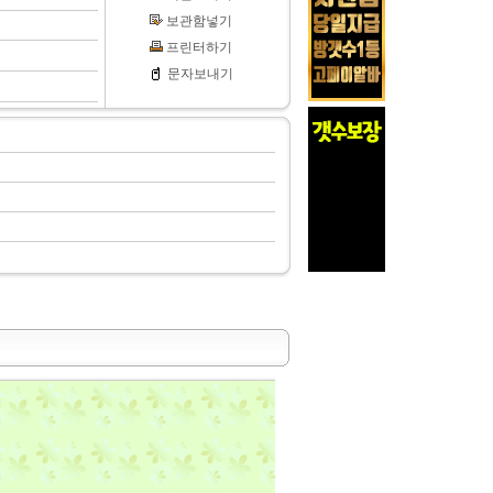
보관함넣기
프린터하기
문자보내기