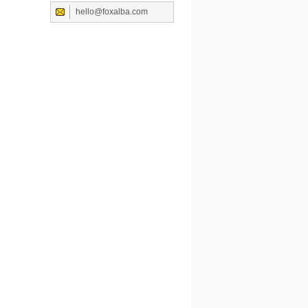
hello@foxalba.com