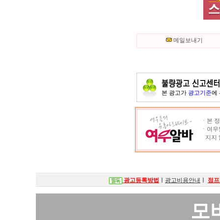
메일보내기
본 광고가
광고기준
에
ㆍ본 정
ㆍ여우알
지지 
광고등록방법
ㅣ
광고비용안내
ㅣ
점프
모