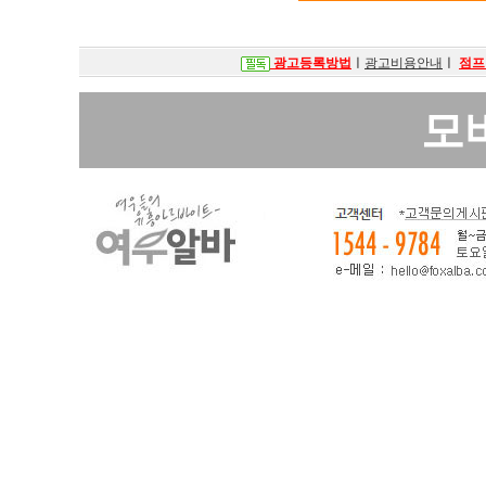
광고등록방법
ㅣ
광고비용안내
ㅣ
점프
모