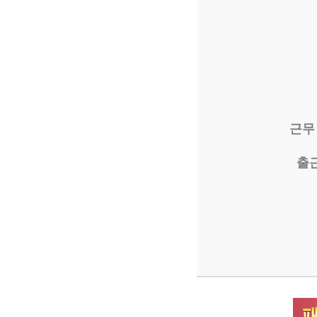
근무
출근