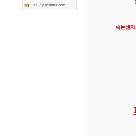
hello@foxalba.com
속는셈치