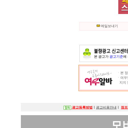
메일보내기
본 광고가
광고기준
에
ㆍ본 정
ㆍ여우알
지지 
광고등록방법
ㅣ
광고비용안내
ㅣ
점프
모