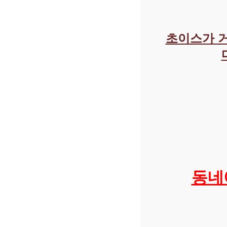
초이스가 
동네