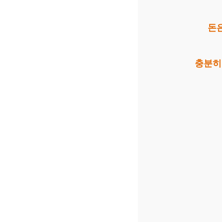
돈
충분히