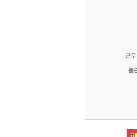
근무
출근