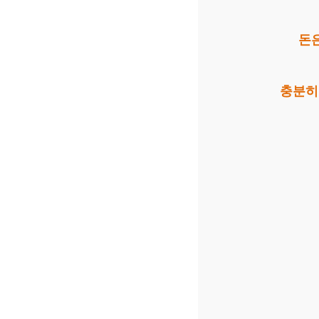
돈
충분히