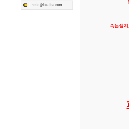
hello@foxalba.com
속는셈치