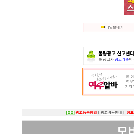
메일보내기
본 광고가
광고기준
에
ㆍ본 정
ㆍ여우알
지지 
광고등록방법
ㅣ
광고비용안내
ㅣ
점프
모