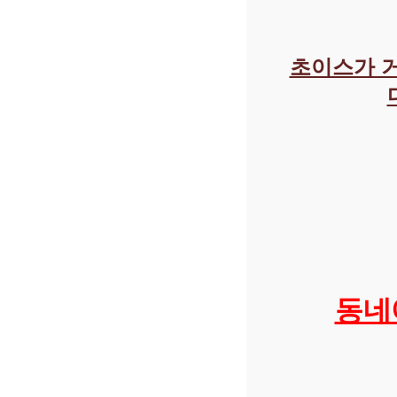
초이스가 
동네