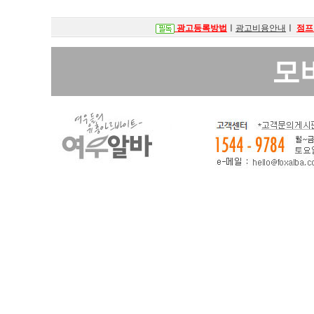
광고등록방법
ㅣ
광고비용안내
ㅣ
점프
모