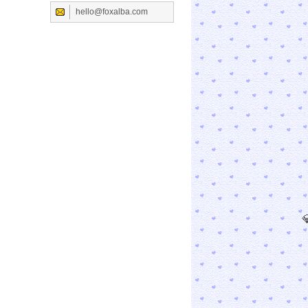
hello@foxalba.com