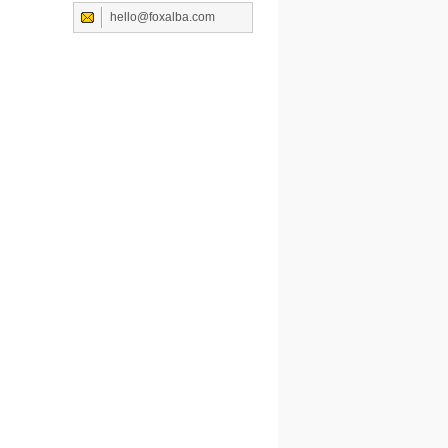
hello@foxalba.com