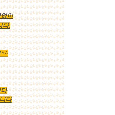
관없이
니다.
^^
니다
습니다