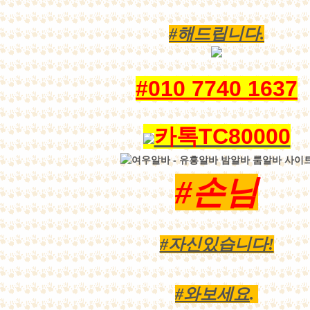
#해드립니다.
#010 7740 1637
카톡TC80000
#손님
#자신있습니다!
#와보세요
.