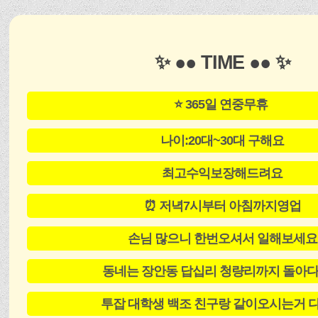
✨ ●● TIME ●● ✨
⭐ 365일 연중무휴
나이:20대~30대 구해요
최고수익보장해드려요
⏰ 저녁7시부터 아침까지영업
손님 많으니 한번오셔서 일해보세요
동네는 장안동 답십리 청량리까지 돌아
투잡 대학생 백조 친구랑 같이오시는거 