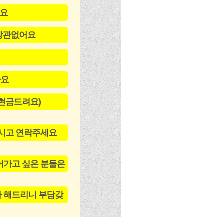
어요
 상관없어요
가요
 현금드려요)
마시고 연락주세요
어가고 싶은 분들은
다 해드리니 부담갖