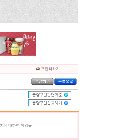
기
프린터하기
조치에 대하여 책임을