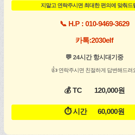
지말고 연락주시면 최대한 편의에 맞춰드
📞 H.P : 010-9469-3629
카톡:2030elf
💬 24시간 항시대기중
👍
연락주시면 친절하게 답변해드려
💰 TC 120,000원
⏱️ 시간 60,000원