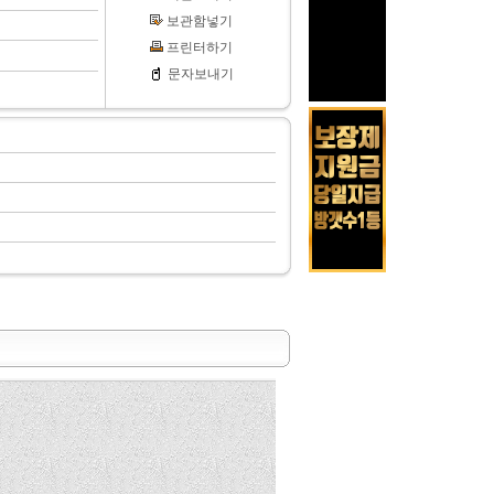
보관함넣기
프린터하기
문자보내기