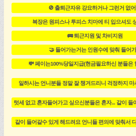
🚫 출퇴근자유 강요하거나 그런거 없
복장은 원피스나 투피스 치마에 티 입으셔도
🚌 퇴근지원 및 차비지원
🤝 들어가는거는 인원수에 맞춰 들어
💸 페이는100%당일지급(현금필요하신 분들은
일하시는 언니분들 정말 잘 챙겨드리니 걱정하지 
텃세 없고 혼자들어가고 싶으신분들은 혼자... 같이 들
같이 들어갈수 있게 해드려요 언니들 편의에 맞춰서 