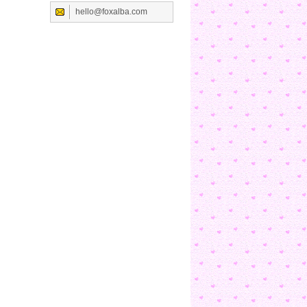
hello@foxalba.com