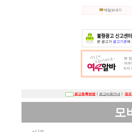
메일보내기
본 광고가
광고기준
에
ㆍ본 정
ㆍ여우알
지지 
광고등록방법
ㅣ
광고비용안내
ㅣ
점프
모