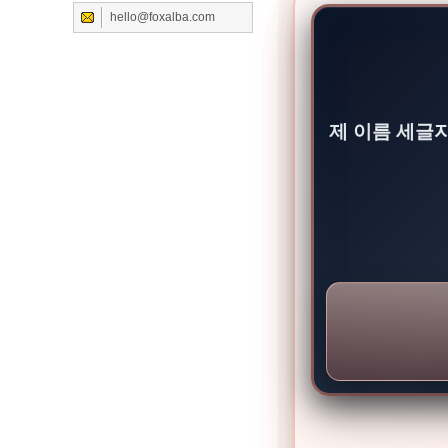
hello@foxalba.com
제 이름 세글