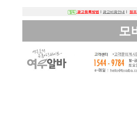
광고등록방법
ㅣ
광고비용안내
ㅣ
점프
모