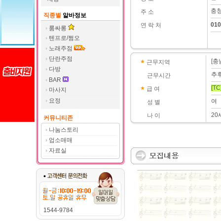
충청
주 소
직종별
알바정보
010
연 락 처
룸싸롱
텐프로/쩜오
노래주점
단란주점
[충
근무지역
다방
추
근무시간
BAR
[TC
급 여
마사지
요정
여
성 별
20
나 이
커뮤니티존
나눔스토리
업소매매
자료실
1544-9784