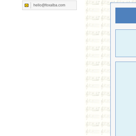
hello@foxalba.com