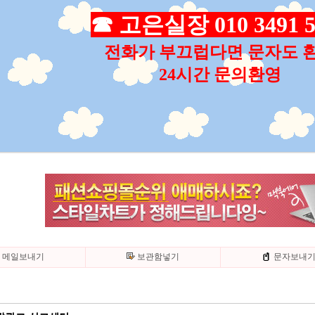
☎ 고은실장 010 3491 5
전화가 부끄럽다면 문자도 
24시간 문의환영
메일보내기
보관함넣기
문자보내