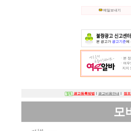
메일보내기
본 광고가
광고기준
에
ㆍ본 정
ㆍ여우알
지지 
광고등록방법
ㅣ
광고비용안내
ㅣ
점프
모