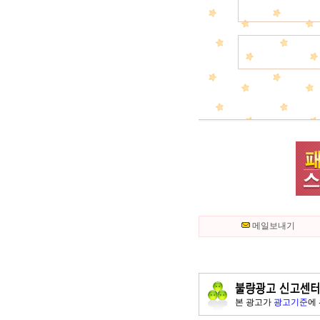
메일보내기
본 광고가
광고기준
에