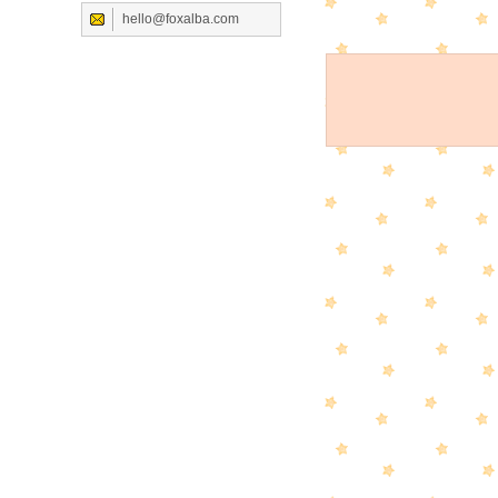
hello@foxalba.com