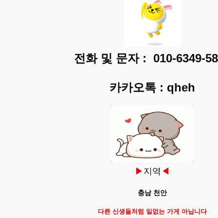
전화 및 문자 :
010-6349-5
카카오톡 : qheh
▶
지역
◀
충남 천안
다른 신생들처럼 일없는 가게 아닙니다