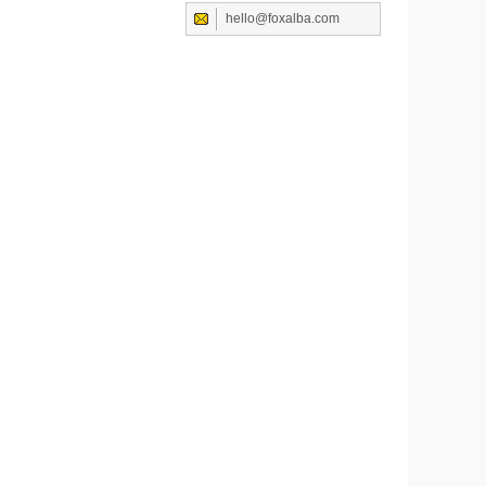
hello@foxalba.com