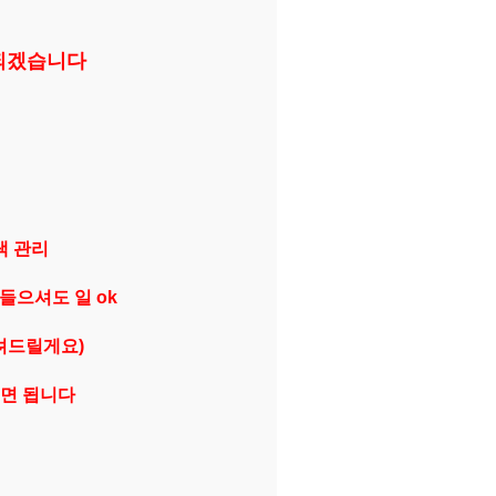
 되겠습니다
랙 관리
들으셔도 일 ok
려드릴게요)
오시면 됩니다