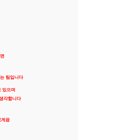
시면
없는 팀입니다
고 있으며
 생각합니다
요
있게끔